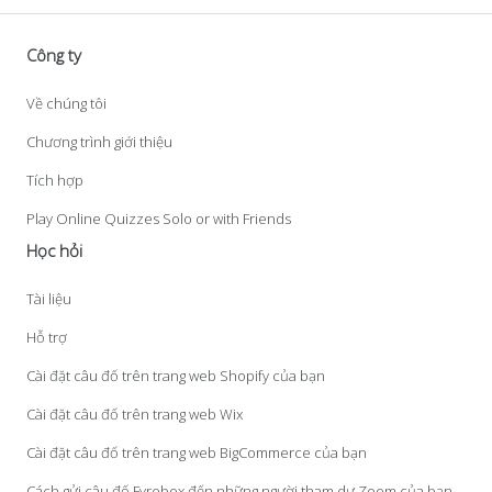
Công ty
Về chúng tôi
Chương trình giới thiệu
Tích hợp
Play Online Quizzes Solo or with Friends
Học hỏi
Tài liệu
Hỗ trợ
Cài đặt câu đố trên trang web Shopify của bạn
Cài đặt câu đố trên trang web Wix
Cài đặt câu đố trên trang web BigCommerce của bạn
Cách gửi câu đố Fyrebox đến những người tham dự Zoom của bạn