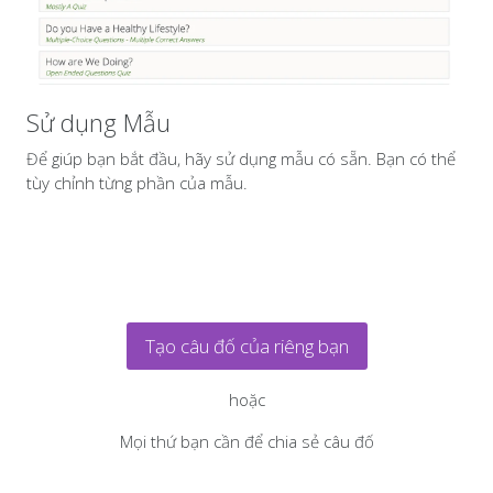
Sử dụng Mẫu
Để giúp bạn bắt đầu, hãy sử dụng mẫu có sẵn. Bạn có thể
tùy chỉnh từng phần của mẫu.
Tạo câu đố của riêng bạn
hoặc
Mọi thứ bạn cần để chia sẻ câu đố