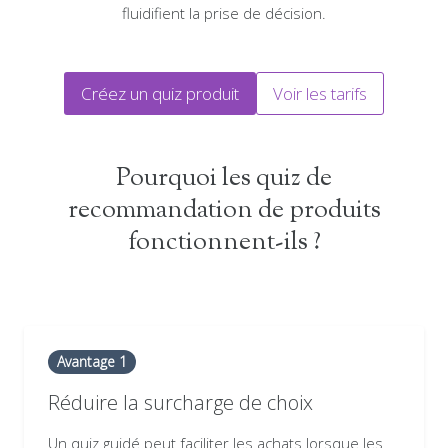
fluidifient la prise de décision.
Créez un quiz produit
Voir les tarifs
Pourquoi les quiz de
recommandation de produits
fonctionnent-ils ?
Avantage 1
Réduire la surcharge de choix
Un quiz guidé peut faciliter les achats lorsque les