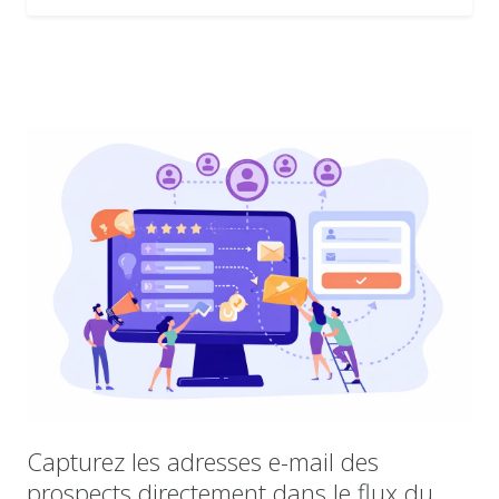
Capturez les adresses e-mail des
prospects directement dans le flux du