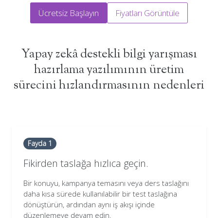
Ücretsiz Başlayın
Fiyatları Görüntüle
Yapay zekâ destekli bilgi yarışması
hazırlama yazılımının üretim
sürecini hızlandırmasının nedenleri
Fayda 1
Fikirden taslağa hızlıca geçin.
Bir konuyu, kampanya temasını veya ders taslağını
daha kısa sürede kullanılabilir bir test taslağına
dönüştürün, ardından aynı iş akışı içinde
düzenlemeye devam edin.