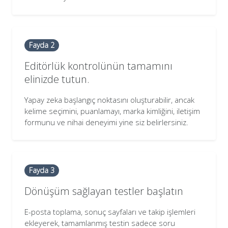
Fayda 2
Editörlük kontrolünün tamamını
elinizde tutun.
Yapay zeka başlangıç noktasını oluşturabilir, ancak
kelime seçimini, puanlamayı, marka kimliğini, iletişim
formunu ve nihai deneyimi yine siz belirlersiniz.
Fayda 3
Dönüşüm sağlayan testler başlatın
E-posta toplama, sonuç sayfaları ve takip işlemleri
ekleyerek, tamamlanmış testin sadece soru