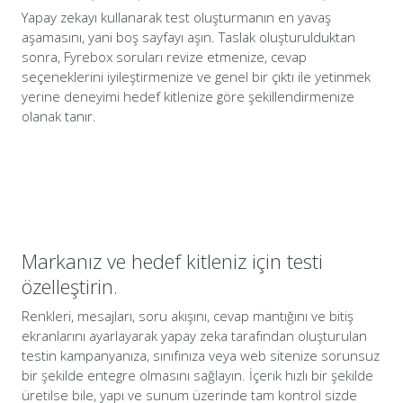
Yapay zekayı kullanarak test oluşturmanın en yavaş
aşamasını, yani boş sayfayı aşın. Taslak oluşturulduktan
sonra, Fyrebox soruları revize etmenize, cevap
seçeneklerini iyileştirmenize ve genel bir çıktı ile yetinmek
yerine deneyimi hedef kitlenize göre şekillendirmenize
olanak tanır.
Markanız ve hedef kitleniz için testi
özelleştirin.
Renkleri, mesajları, soru akışını, cevap mantığını ve bitiş
ekranlarını ayarlayarak yapay zeka tarafından oluşturulan
testin kampanyanıza, sınıfınıza veya web sitenize sorunsuz
bir şekilde entegre olmasını sağlayın. İçerik hızlı bir şekilde
üretilse bile, yapı ve sunum üzerinde tam kontrol sizde