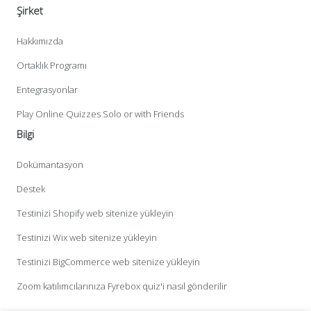
Şirket
Hakkımızda
Ortaklık Programı
Entegrasyonlar
Play Online Quizzes Solo or with Friends
Bilgi
Dokümantasyon
Destek
Testinizi Shopify web sitenize yükleyin
Testinizi Wix web sitenize yükleyin
Testinizi BigCommerce web sitenize yükleyin
Zoom katılımcılarınıza Fyrebox quiz'i nasıl gönderilir