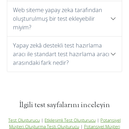
Web siteme yapay zeka tarafından
oluşturulmuş bir test ekleyebilir
miyim?
Yapay zekâ destekli test hazırlama
aracı ile standart test hazırlama aracı
arasındaki fark nedir?
İlgili test sayfalarını inceleyin
Test Oluşturucu
|
Etkileşimli Test Oluşturucu
|
Potansiyel
Müşteri Oluşturma Testi Oluşturucu
|
Potansiyel Müşteri