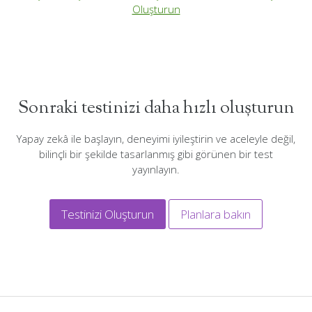
Oluşturun
Sonraki testinizi daha hızlı oluşturun
Yapay zekâ ile başlayın, deneyimi iyileştirin ve aceleyle değil,
bilinçli bir şekilde tasarlanmış gibi görünen bir test
yayınlayın.
Testinizi Oluşturun
Planlara bakın