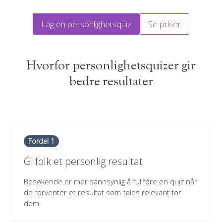
Lag en personlighetsquiz
Se priser
Hvorfor personlighetsquizer gir
bedre resultater
Fordel 1
Gi folk et personlig resultat
Besøkende er mer sannsynlig å fullføre en quiz når
de forventer et resultat som føles relevant for
dem.