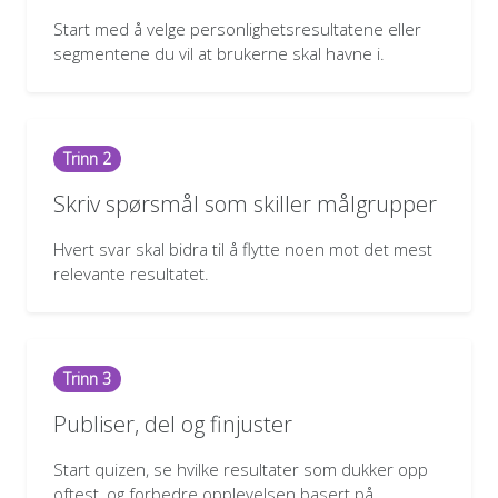
Start med å velge personlighetsresultatene eller
segmentene du vil at brukerne skal havne i.
Trinn 2
Skriv spørsmål som skiller målgrupper
Hvert svar skal bidra til å flytte noen mot det mest
relevante resultatet.
Trinn 3
Publiser, del og finjuster
Start quizen, se hvilke resultater som dukker opp
oftest, og forbedre opplevelsen basert på