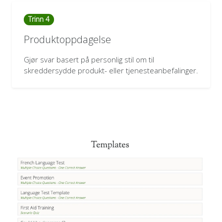
Trinn 4
Produktoppdagelse
Gjør svar basert på personlig stil om til
skreddersydde produkt- eller tjenesteanbefalinger.