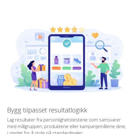
Bygg tilpasset resultatlogikk
Lag resultater fra personlighetstestene som samsvarer
med målgruppen, produktene eller kampanjemålene dine,
i stedet for å stole på standardmaler.