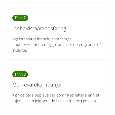
Trinn 2
Innholdsmarkedsføring
Lag interaktivt innhold som fanger
oppmerksomheten og gir besøkende en grunn til å
avslutte.
Trinn 3
Merkevarekampanjer
Kjør delbare opplevelser som føles lettere enn et
skjema, samtidig som de samler inn nyttige data.