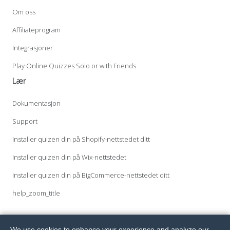
Om oss
Affiliateprogram
Integrasjoner
Play Online Quizzes Solo or with Friends
Lær
Dokumentasjon
Support
Installer quizen din på Shopify-nettstedet ditt
Installer quizen din på Wix-nettstedet
Installer quizen din på BigCommerce-nettstedet ditt
help_zoom_title
We use cookies to enhance your experience and analyze our