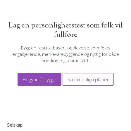
Lag en personlighetstest som folk vil
fullføre
Bygg en resultatbasert opplevelse som føles
engasjerende, merkevarebyggende og nyttig for både
publikum og teamet ditt.
Begynn å bygge
Sammenlign planer
Selskap