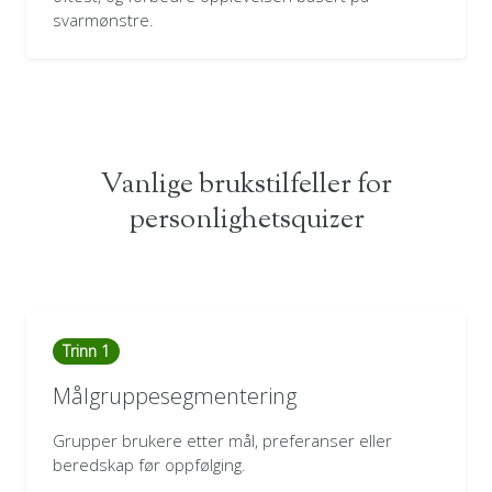
svarmønstre.
Vanlige brukstilfeller for
personlighetsquizer
Trinn 1
Målgruppesegmentering
Grupper brukere etter mål, preferanser eller
beredskap før oppfølging.