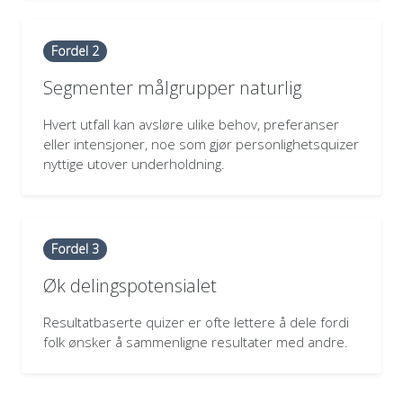
Fordel 2
Segmenter målgrupper naturlig
Hvert utfall kan avsløre ulike behov, preferanser
eller intensjoner, noe som gjør personlighetsquizer
nyttige utover underholdning.
Fordel 3
Øk delingspotensialet
Resultatbaserte quizer er ofte lettere å dele fordi
folk ønsker å sammenligne resultater med andre.