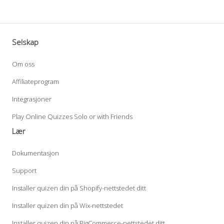
Selskap
Om oss
Affiliateprogram
Integrasjoner
Play Online Quizzes Solo or with Friends
Lær
Dokumentasjon
Support
Installer quizen din på Shopify-nettstedet ditt
Installer quizen din på Wix-nettstedet
Installer quizen din på BigCommerce-nettstedet ditt