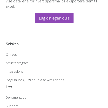
vise detaljene for hvert spørsmål og eksportere dem til
Excel.
Lag din egen quiz
Selskap
Om oss
Affiliateprogram
Integrasjoner
Play Online Quizzes Solo or with Friends
Lær
Dokumentasjon
Support