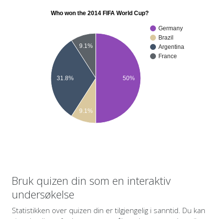
Who won the 2014 FIFA World Cup?
Germany
Brazil
9.1%
Argentina
France
31.8%
50%
9.1%
Bruk quizen din som en interaktiv
undersøkelse
Statistikken over quizen din er tilgjengelig i sanntid. Du kan