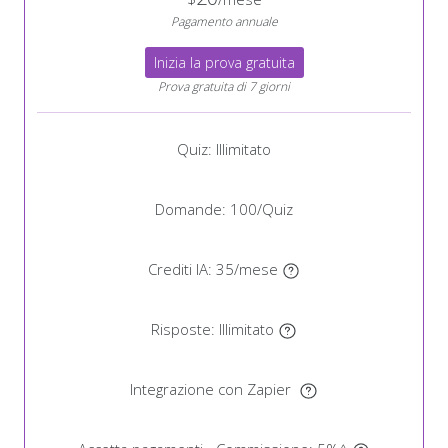
Pagamento annuale
Inizia la prova gratuita
Prova gratuita di 7 giorni
Quiz: Illimitato
Domande: 100/Quiz
Crediti IA:
35/mese
Risposte:
Illimitato
Integrazione con Zapier