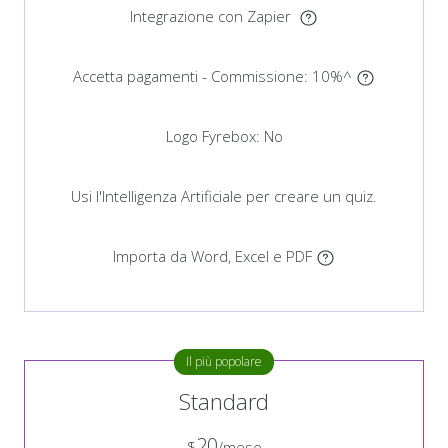
Integrazione con Zapier
Accetta pagamenti - Commissione:
10%
^
Logo Fyrebox:
No
Usi l'Intelligenza Artificiale per creare un quiz.
Importa da Word, Excel e PDF
Il più popolare
Standard
20
$
/mese