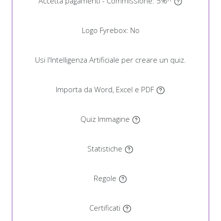
Accetta pagamenti - Commissione:
5%
^
Logo Fyrebox:
No
Usi l'Intelligenza Artificiale per creare un quiz.
Importa da Word, Excel e PDF
Quiz Immagine
Statistiche
Regole
Certificati