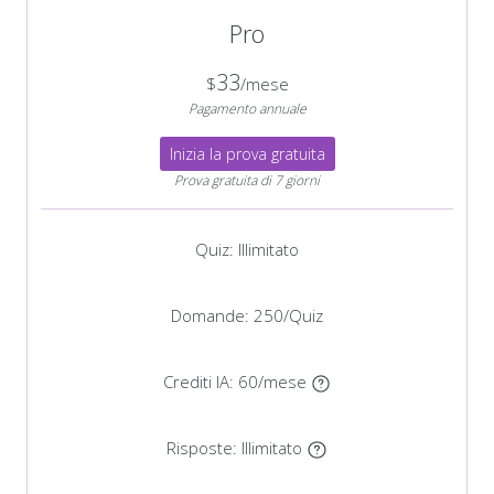
Pro
33
$
/mese
Pagamento annuale
Inizia la prova gratuita
Prova gratuita di 7 giorni
Quiz: Illimitato
Domande: 250/Quiz
Crediti IA:
60/mese
Risposte:
Illimitato