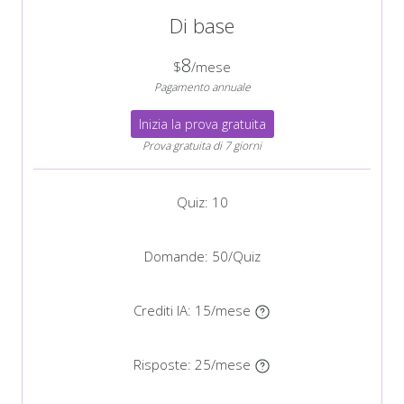
Di base
8
$
/mese
Pagamento annuale
Inizia la prova gratuita
Prova gratuita di 7 giorni
Quiz: 10
Domande: 50/Quiz
Crediti IA:
15/mese
Risposte:
25/mese