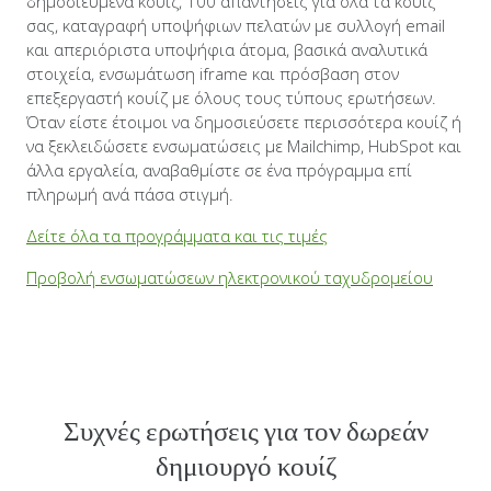
δημοσιευμένα κουίζ, 100 απαντήσεις για όλα τα κουίζ
σας, καταγραφή υποψήφιων πελατών με συλλογή email
και απεριόριστα υποψήφια άτομα, βασικά αναλυτικά
στοιχεία, ενσωμάτωση iframe και πρόσβαση στον
επεξεργαστή κουίζ με όλους τους τύπους ερωτήσεων.
Όταν είστε έτοιμοι να δημοσιεύσετε περισσότερα κουίζ ή
να ξεκλειδώσετε ενσωματώσεις με Mailchimp, HubSpot και
άλλα εργαλεία, αναβαθμίστε σε ένα πρόγραμμα επί
πληρωμή ανά πάσα στιγμή.
Δείτε όλα τα προγράμματα και τις τιμές
Προβολή ενσωματώσεων ηλεκτρονικού ταχυδρομείου
Συχνές ερωτήσεις για τον δωρεάν
δημιουργό κουίζ