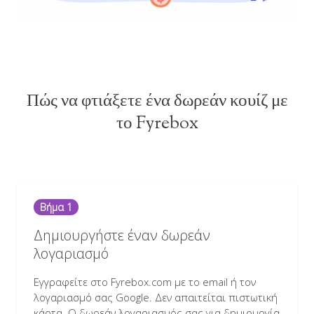
Πώς να φτιάξετε ένα δωρεάν κουίζ με
το Fyrebox
Βήμα 1
Δημιουργήστε έναν δωρεάν
λογαριασμό
Εγγραφείτε στο Fyrebox.com με το email ή τον
λογαριασμό σας Google. Δεν απαιτείται πιστωτική
κάρτα. Ο δωρεάν λογαριασμός σας για δημιουργία