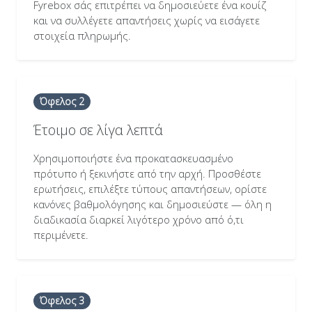
Fyrebox σάς επιτρέπει να δημοσιεύετε ένα κουίζ
και να συλλέγετε απαντήσεις χωρίς να εισάγετε
στοιχεία πληρωμής.
Όφελος 2
Έτοιμο σε λίγα λεπτά
Χρησιμοποιήστε ένα προκατασκευασμένο
πρότυπο ή ξεκινήστε από την αρχή. Προσθέστε
ερωτήσεις, επιλέξτε τύπους απαντήσεων, ορίστε
κανόνες βαθμολόγησης και δημοσιεύστε — όλη η
διαδικασία διαρκεί λιγότερο χρόνο από ό,τι
περιμένετε.
Όφελος 3