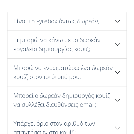
Είναι το Fyrebox όντως δωρεάν;
Τι μπορώ να κάνω με το δωρεάν
εργαλείο δημιουργίας κουίζ;
Μπορώ να ενσωματώσω ένα δωρεάν
κουίζ στον ιστότοπό μου;
Μπορεί ο δωρεάν δημιουργός κουίζ
να συλλέξει διευθύνσεις email;
Υπάρχει όριο στον αριθμό των
απαντήσεων στο κουίζ;