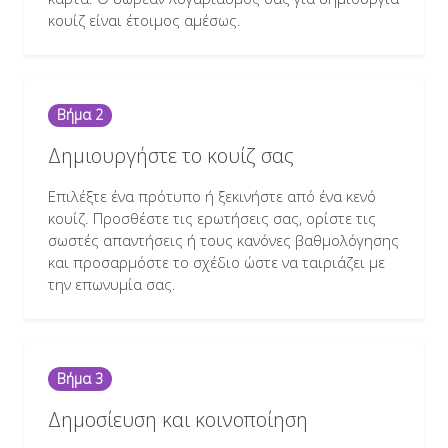
κουίζ είναι έτοιμος αμέσως.
Βήμα 2
Δημιουργήστε το κουίζ σας
Επιλέξτε ένα πρότυπο ή ξεκινήστε από ένα κενό
κουίζ. Προσθέστε τις ερωτήσεις σας, ορίστε τις
σωστές απαντήσεις ή τους κανόνες βαθμολόγησης
και προσαρμόστε το σχέδιο ώστε να ταιριάζει με
την επωνυμία σας.
Βήμα 3
Δημοσίευση και κοινοποίηση