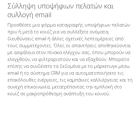
Σύλληψη υποψήφιων πελατών και
συλλογή email
Προσθέστε μια φόρμα καταγραφής υποψήφιων πελατών
πριν ή μετά το κουίζ για να συλλέξετε ονόματα,
διευθύνσεις email ή άλλες σχετικές λεπτομέρειες από
τους συμμετέχοντες. Όλες οι απαντήσεις αποθηκεύονται
με ασφάλεια στον πίνακα ελέγχου σας, όπου μπορούν να
ελεγχθούν, να φιλτραριστούν και να εξαχθούν. Μπορείτε
επίσης να συνδέσετε τα δεδομένα με το μάρκετινγκ μέσω
email ή το σύστημα CRM για να αυτοματοποιήσετε τις
επακόλουθες ενέργειες, τις καμπάνιες καλλιέργειας και τη
συνεχή επικοινωνία, μετατρέποντας την εμπλοκή στο
κουίζ σε μακροπρόθεσμη ανάπτυξη του κοινού.