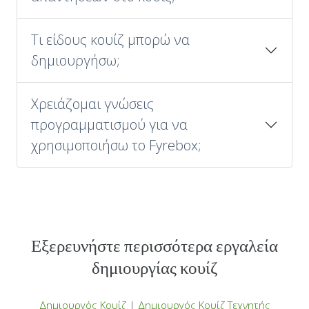
Τι είδους κουίζ μπορώ να
δημιουργήσω;
Χρειάζομαι γνώσεις
προγραμματισμού για να
χρησιμοποιήσω το Fyrebox;
Εξερευνήστε περισσότερα εργαλεία
δημιουργίας κουίζ
Δημιουργός Κουίζ
|
Δημιουργός Κουίζ Τεχνητής