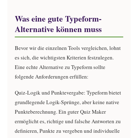
Was eine gute Typeform-
Alternative können muss
Bevor wir die einzelnen Tools vergleichen, lohnt
es sich, die wichtigsten Kriterien festzulegen.
Eine echte Alternative zu Typeform sollte
folgende Anforderungen erfüllen:
Quiz-Logik und Punktevergabe:
Typeform bietet
grundlegende Logik-Sprünge, aber keine native
Punkteberechnung. Ein guter Quiz Maker
ermöglicht es, richtige und falsche Antworten zu
definieren, Punkte zu vergeben und individuelle