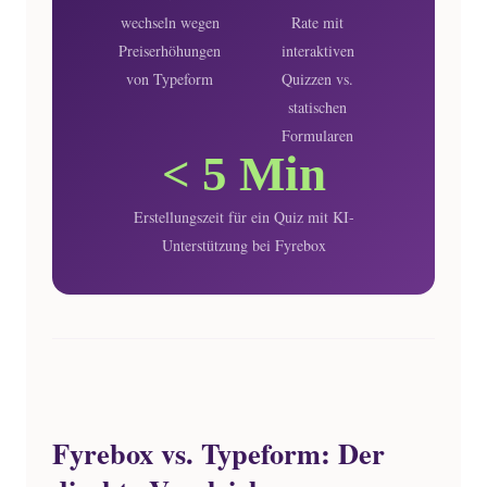
wechseln wegen
Rate mit
Preiserhöhungen
interaktiven
von Typeform
Quizzen vs.
statischen
Formularen
< 5 Min
Erstellungszeit für ein Quiz mit KI-
Unterstützung bei Fyrebox
Fyrebox vs. Typeform: Der