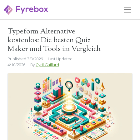
Typeform Alternative
Tool-Vergleich
kostenlos: Die besten Quiz
Maker und Tools im Vergleich
Published 3/3/2026
Last Updated
4/10/2026
By
Cyril Gaillard