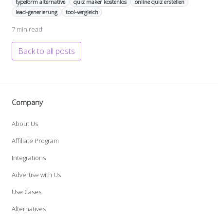
typeform alternative
quiz maker kostenlos
online quiz erstellen
lead-generierung
tool-vergleich
7 min read
Back to all posts
Company
About Us
Affiliate Program
Integrations
Advertise with Us
Use Cases
Alternatives