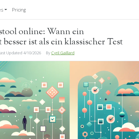
es
Pricing
tool online: Wann ein
As
besser ist als ein klassischer Test
ast Updated 4/10/2026
By
Cyril Gaillard