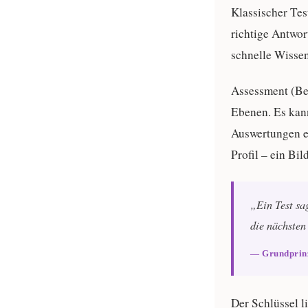
Klassischer Tes
richtige Antwor
schnelle Wisse
Assessment (Be
Ebenen. Es kann
Auswertungen en
Profil – ein Bi
„Ein Test sa
die nächsten 
— Grundprinz
Der Schlüssel l