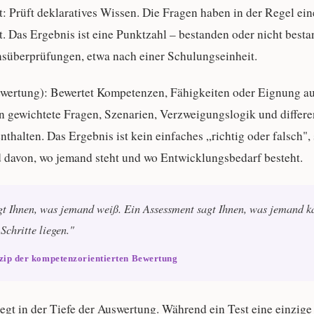
t:
Prüft deklaratives Wissen. Die Fragen haben in der Regel ein
t. Das Ergebnis ist eine Punktzahl – bestanden oder nicht besta
nsüberprüfungen, etwa nach einer Schulungseinheit.
wertung):
Bewertet Kompetenzen, Fähigkeiten oder Eignung a
 gewichtete Fragen, Szenarien, Verzweigungslogik und differe
thalten. Das Ergebnis ist kein einfaches „richtig oder falsch",
ld davon, wo jemand steht und wo Entwicklungsbedarf besteht.
gt Ihnen, was jemand weiß. Ein Assessment sagt Ihnen, was jemand 
Schritte liegen."
ip der kompetenzorientierten Bewertung
iegt in der
Tiefe der Auswertung
. Während ein Test eine einzige 