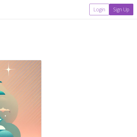
Login
Sign Up
sessments & Bewertungen