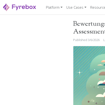
Platform
Use Cases
Resourc
Bewertungs
Assessment 
Published 3/6/2026
L