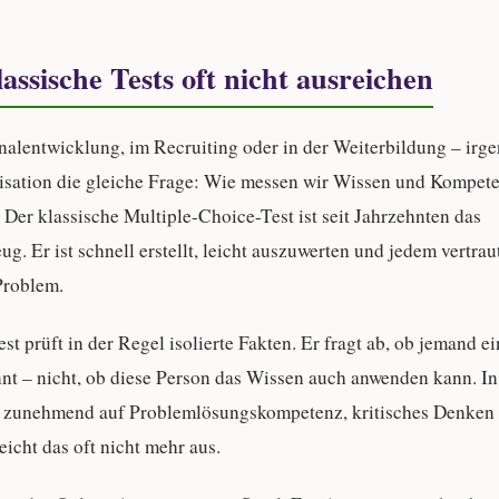
ssische Tests oft nicht ausreichen
nalentwicklung, im Recruiting oder in der Weiterbildung – irge
isation die gleiche Frage:
Wie messen wir Wissen und Kompete
Der klassische Multiple-Choice-Test ist seit Jahrzehnten das
g. Er ist schnell erstellt, leicht auszuwerten und jedem vertra
 Problem.
st prüft in der Regel isolierte Fakten. Er fragt ab, ob jemand e
nt – nicht, ob diese Person das Wissen auch anwenden kann. In
ie zunehmend auf Problemlösungskompetenz, kritisches Denken 
eicht das oft nicht mehr aus.