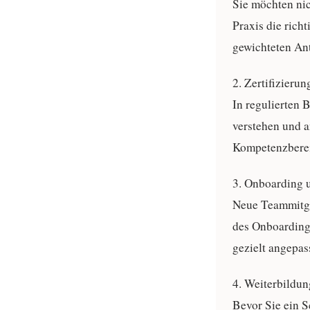
Sie möchten nic
Praxis die rich
gewichteten Antw
2. Zertifizier
In regulierten 
verstehen und 
Kompetenzbereic
3. Onboarding 
Neue Teammitgl
des Onboardings
gezielt angepas
4. Weiterbildun
Bevor Sie ein S