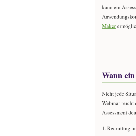
kann ein Asses
Anwendungskomp
Maker
ermöglic
Wann ein 
Nicht jede Situ
Webinar reicht e
Assessment deut
1. Recruiting 