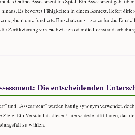
mmt das
Online-Assessment
ins Spiel. Ein Assessment geht über 
hinaus. Es bewertet Fähigkeiten in einem Kontext, liefert differ
ermöglicht eine fundierte Einschätzung – sei es für die Einste
 die Zertifizierung von Fachwissen oder die Lernstandserhebun
Assessment: Die entscheidenden Untersc
est" und „Assessment" werden häufig synonym verwendet, doch 
e Ziele. Ein Verständnis dieser Unterschiede hilft Ihnen, das r
ndungsfall zu wählen.