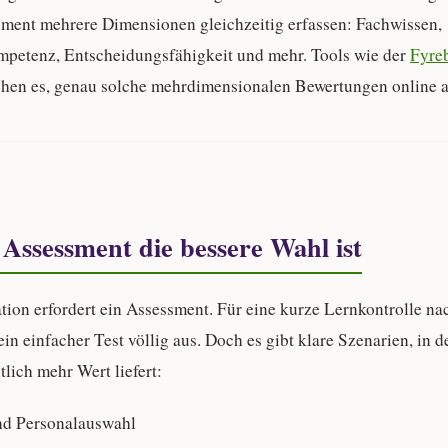
sment mehrere Dimensionen gleichzeitig erfassen: Fachwissen,
etenz, Entscheidungsfähigkeit und mehr. Tools wie der
Fyre
hen es, genau solche mehrdimensionalen Bewertungen online a
Assessment die bessere Wahl ist
ation erfordert ein Assessment. Für eine kurze Lernkontrolle n
in einfacher Test völlig aus. Doch es gibt klare Szenarien, in d
lich mehr Wert liefert:
und Personalauswahl