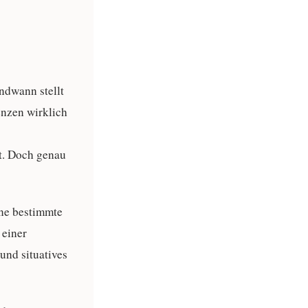
ndwann stellt
nzen wirklich
ut. Doch genau
ine bestimmte
 einer
und situatives