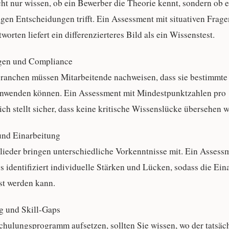
ht nur wissen, ob ein Bewerber die Theorie kennt, sondern ob er
tigen Entscheidungen trifft. Ein Assessment mit situativen Frag
orten liefert ein differenzierteres Bild als ein Wissenstest.
ungen und Compliance
Branchen müssen Mitarbeitende nachweisen, dass sie bestimmte
anwenden können. Ein Assessment mit Mindestpunktzahlen pro
h stellt sicher, dass keine kritische Wissenslücke übersehen w
und Einarbeitung
ieder bringen unterschiedliche Vorkenntnisse mit. Ein Assess
 identifiziert individuelle Stärken und Lücken, sodass die Ein
st werden kann.
g und Skill-Gaps
chulungsprogramm aufsetzen, sollten Sie wissen, wo der tatsäc