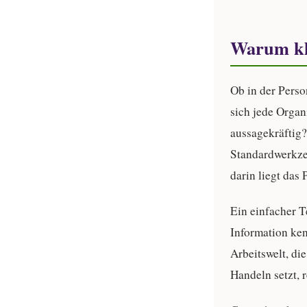
Warum kla
Ob in der Perso
sich jede Organ
aussagekräftig?
Standardwerkzeu
darin liegt das
Ein einfacher Te
Information ken
Arbeitswelt, d
Handeln setzt, r