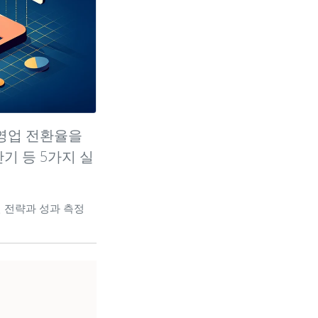
 영업 전환율을
산기 등 5가지 실
전 전략과 성과 측정