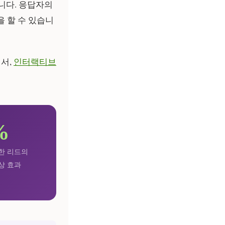
니다. 응답자의
을 할 수 있습니
서,
인터랙티브
%
한 리드의
상 효과