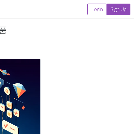
Login
Sign Up
 품
B2B 마케팅