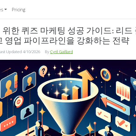
es
Pricing
을 위한 퀴즈 마케팅 성공 가이드: 리드
고 영업 파이프라인을 강화하는 전략
ast Updated 4/10/2026
By
Cyril Gaillard