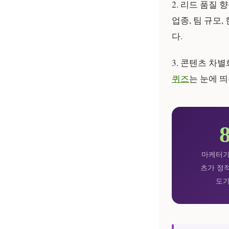
2. 리드 품질 향
업종, 팀 규모
다.
3. 콘텐츠 차별
퀴즈
는 눈에 
마케터가
츠가 정
도가