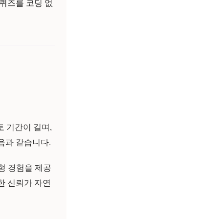
퀴즈를 코딩 없
토 기간이 길며,
음과 같습니다.
형 경험을 제공
한 신뢰가 자연