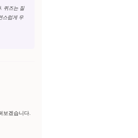
. 퀴즈는 질
연스럽게 우
살펴보겠습니다.