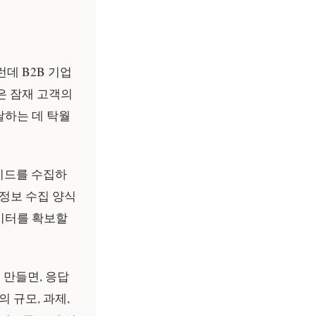
데 B2B 기업
은 잠재 고객의
달하는 데 탁월
리드를 수집하
 정보 수집 양식
이터를 확보할
 만들면, 응답
 규모, 과제,