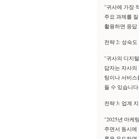
"귀사에 가장 적
주요 과제를 질
활용하면 응답 
전략 2: 성숙도
"귀사의 디지털
답자는 자사의 
팅이나 서비스를
들 수 있습니다
전략 3: 업계 
"2025년 마
주면서 동시에 
록을 유도하면 