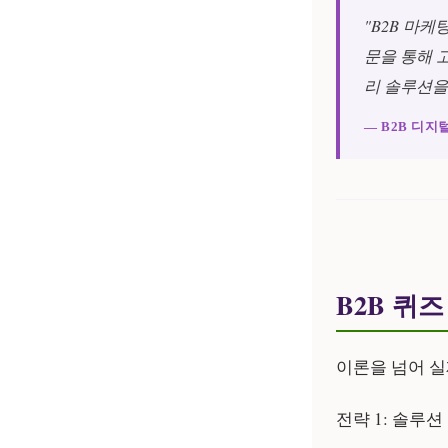
"B2B 마
문을 통해 
리 솔루션을
— B2B 디지
B2B 퀴
이론을 넘어 실
전략 1: 솔루션