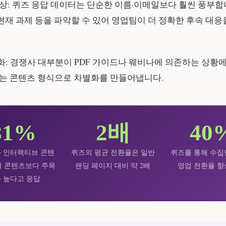
상:
퀴즈 응답 데이터는 단순한 이름·이메일보다 훨씬 풍부합
, 현재 과제 등을 파악할 수 있어 영업팀이 더 정확한 후속 대응
화:
경쟁사 대부분이 PDF 가이드나 웨비나에 의존하는 상황에
띄는 콘텐츠 형식으로 차별화를 만들어냅니다.
81%
2배
40
 인터랙티브 콘텐
퀴즈의 평균 전환율은 일반
퀴즈를 통해 수집
적 콘텐츠보다 주목
랜딩 페이지 대비 약 2배
영업 전환율 향
 높다고 응답