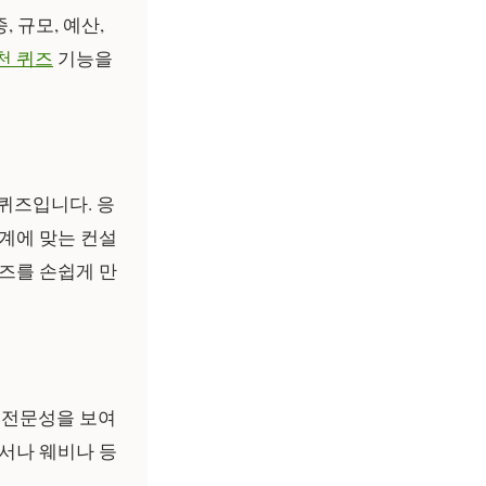
 규모, 예산,
천 퀴즈
기능을
 퀴즈입니다. 응
단계에 맞는 컨설
퀴즈를 손쉽게 만
의 전문성을 보여
백서나 웨비나 등