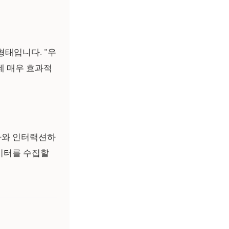
형태입니다. "우
데 매우 효과적
자와 인터랙션하
이터를 수집할