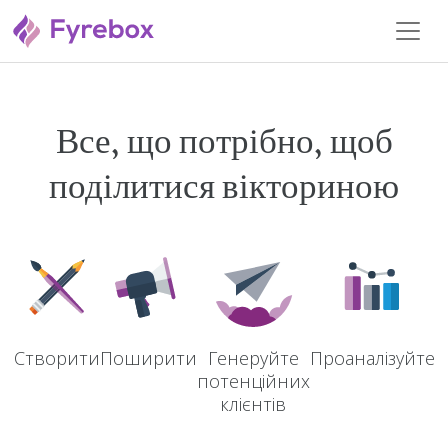
Все, що потрібно, щоб
поділитися вікториною
Створити
Поширити
Проаналізуйте
Генеруйте
потенційних
клієнтів