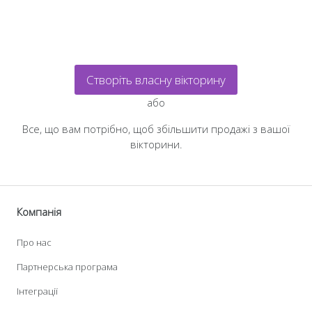
Створіть власну вікторину
або
Все, що вам потрібно, щоб збільшити продажі з вашої
вікторини.
Компанія
Про нас
Партнерська програма
Інтеграції