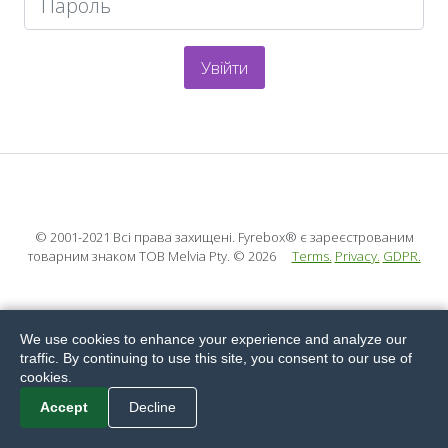
Увійти
© 2001-2021 Всі права захищені. Fyrebox® є зареєстрованим
товарним знаком ТОВ Melvia Pty.
© 2026
Terms.
Privacy.
GDPR.
We use cookies to enhance your experience and analyze our
traffic. By continuing to use this site, you consent to our use of
cookies.
Accept
Decline