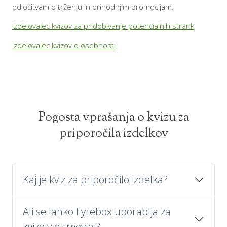
odločitvam o trženju in prihodnjim promocijam.
Izdelovalec kvizov za pridobivanje potencialnih strank
Izdelovalec kvizov o osebnosti
Pogosta vprašanja o kvizu za
priporočila izdelkov
Kaj je kviz za priporočilo izdelka?
Ali se lahko Fyrebox uporablja za
kvize v e-trgovini?