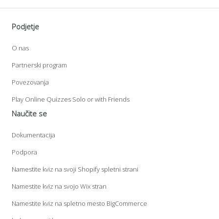
Podjetje
O nas
Partnerski program
Povezovanja
Play Online Quizzes Solo or with Friends
Naučite se
Dokumentacija
Podpora
Namestite kviz na svoji Shopify spletni strani
Namestite kviz na svojo Wix stran
Namestite kviz na spletno mesto BigCommerce