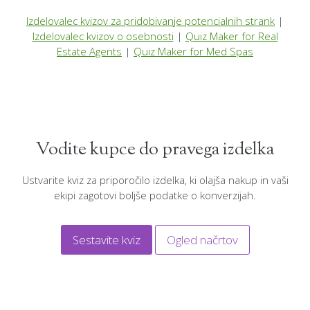
Izdelovalec kvizov za pridobivanje potencialnih strank
|
Izdelovalec kvizov o osebnosti
|
Quiz Maker for Real
Estate Agents
|
Quiz Maker for Med Spas
Vodite kupce do pravega izdelka
Ustvarite kviz za priporočilo izdelka, ki olajša nakup in vaši
ekipi zagotovi boljše podatke o konverzijah.
Sestavite kviz
Ogled načrtov