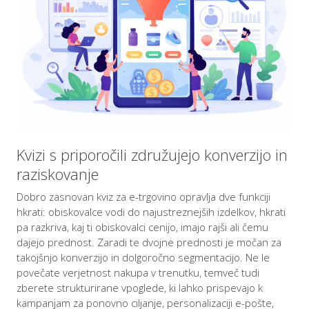
Kvizi s priporočili združujejo konverzijo in
raziskovanje
Dobro zasnovan kviz za e-trgovino opravlja dve funkciji
hkrati: obiskovalce vodi do najustreznejših izdelkov, hkrati
pa razkriva, kaj ti obiskovalci cenijo, imajo rajši ali čemu
dajejo prednost. Zaradi te dvojne prednosti je močan za
takojšnjo konverzijo in dolgoročno segmentacijo. Ne le
povečate verjetnost nakupa v trenutku, temveč tudi
zberete strukturirane vpoglede, ki lahko prispevajo k
kampanjam za ponovno ciljanje, personalizaciji e-pošte,