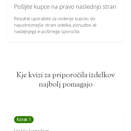
Pošljite kupce na pravo naslednjo stran
Rezultat uporabite za vodenje kupcev do
najustreznejše strani izdelka, ponudbe ali
nadaljnjega e-poštnega sporočila.
Kje kvizi za priporočila izdelkov
najbolj pomagajo
Korak 1