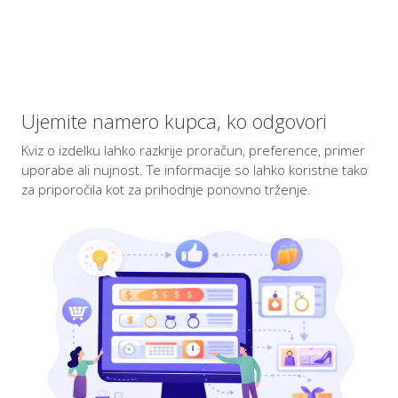
Ujemite namero kupca, ko odgovori
Kviz o izdelku lahko razkrije proračun, preference, primer
uporabe ali nujnost. Te informacije so lahko koristne tako
za priporočila kot za prihodnje ponovno trženje.