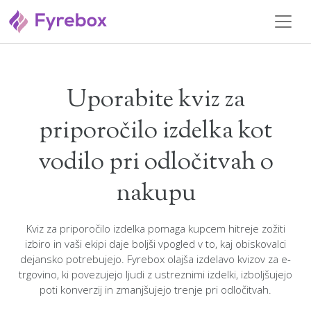
Uporabite kviz za
priporočilo izdelka kot
vodilo pri odločitvah o
nakupu
Kviz za priporočilo izdelka pomaga kupcem hitreje zožiti
izbiro in vaši ekipi daje boljši vpogled v to, kaj obiskovalci
dejansko potrebujejo. Fyrebox olajša izdelavo kvizov za e-
trgovino, ki povezujejo ljudi z ustreznimi izdelki, izboljšujejo
poti konverzij in zmanjšujejo trenje pri odločitvah.