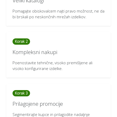
Veliki katalogi
Pomagajte obiskovalcem najti pravo možnost, ne da
bi brskali po neskončnih mrežah izdelkov.
Korak 2
Kompleksni nakupi
Poenostavite tehnične, visoko premišljene ali
visoko konfigurirane izdelke.
Korak 3
Prilagojene promocije
Segmentirajte kupce in prilagodite nadaljnje