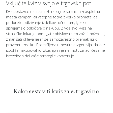
Vključite kviz v svojo e-trgovsko pot
Kviz postavite na strani zbirk, ciljne strani, mikrospletna
mesta kampanj ali vstopne točke z veliko prometa, da
podprete odkrivanje izdelkov točno tam, kjer se
sprejemajo odločitve o nakupu. Z vdelavo kviza na
strateške lokacije pomagate obiskovalcem zožiti možnosti,
zmanjšati oklevanje in se samozavestno premakniti k
pravemu izdelku. Premišljena umestitev zagotavlja, da kviz
izboljša nakupovalno izkušnjo in je ne moti, zaradi česar je
brezhiben del vaše strategije konverzije.
Kako sestaviti kviz za e-trgovino