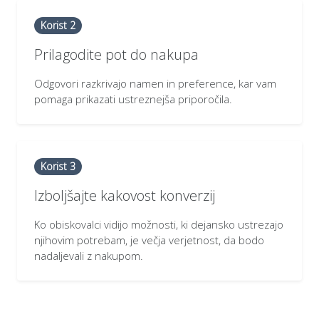
Korist 2
Prilagodite pot do nakupa
Odgovori razkrivajo namen in preference, kar vam
pomaga prikazati ustreznejša priporočila.
Korist 3
Izboljšajte kakovost konverzij
Ko obiskovalci vidijo možnosti, ki dejansko ustrezajo
njihovim potrebam, je večja verjetnost, da bodo
nadaljevali z nakupom.