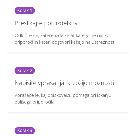
Korak 1
Preslikajte poti izdelkov
Odločite se, katere izdelke ali kategorije naj kviz
priporoči in kateri odgovori kažejo na ustreznost.
Korak 2
Napišite vprašanja, ki zožijo možnosti
Vprašajte le, kaj obiskovalcu pomaga pri iskanju
boljšega priporočila.
Korak 3