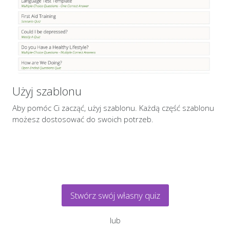
Użyj szablonu
Aby pomóc Ci zacząć, użyj szablonu. Każdą część szablonu
możesz dostosować do swoich potrzeb.
Stwórz swój własny quiz
lub