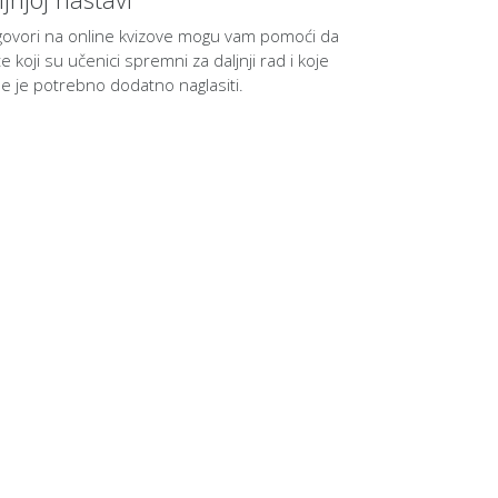
ovori na online kvizove mogu vam pomoći da
te koji su učenici spremni za daljnji rad i koje
e je potrebno dodatno naglasiti.