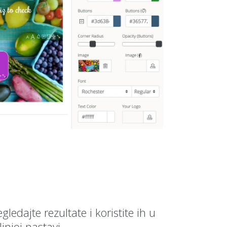
egledajte rezultate i koristite ih u
ljnjoj nastavi