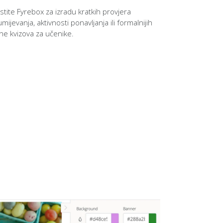
istite Fyrebox za izradu kratkih provjera
mijevanja, aktivnosti ponavljanja ili formalnijih
ine kvizova za učenike.