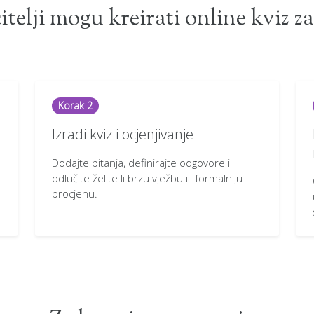
telji mogu kreirati online kviz z
Korak 2
Izradi kviz i ocjenjivanje
Dodajte pitanja, definirajte odgovore i
odlučite želite li brzu vježbu ili formalniju
procjenu.