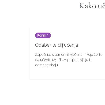
Kako uči
Korak 1
Odaberite cilj učenja
Započnite s temom ili vještinom koju želite
da učenici uvježbavaju, ponavljaju ili
demonstriraju.