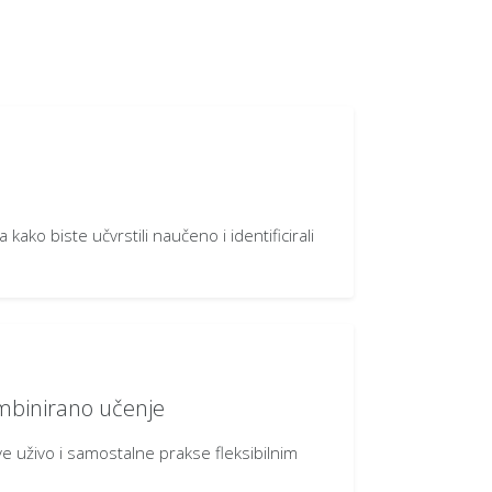
 kako biste učvrstili naučeno i identificirali
ombinirano učenje
e uživo i samostalne prakse fleksibilnim