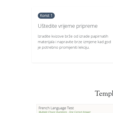
Korist 1
Uštedite vrijeme pripreme
Izradite kvizove brže od izrade papirnatih
materijala i napravite brze izmjene kad god
je potrebno promijeniti lekciju.