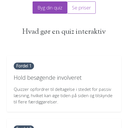
Byg din quiz
Se priser
Hvad gør en quiz interaktiv
Fordel 1
Hold besøgende involveret
Quizzer opfordrer til deltagelse i stedet for passiv
læsning, hvilket kan øge tiden på siden og tilskynde
til flere færdiggørelser.