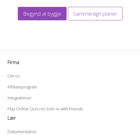
Begynd at bygge
Sammenlign planer
Firma
Om os
Affiliateprogram
Integrationer
Play Online Quizzes Solo or with Friends
Lær
Dokumentation