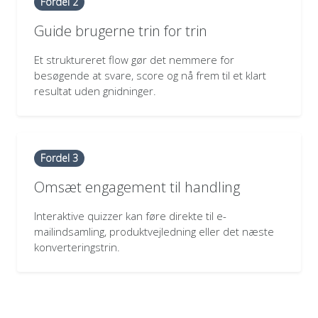
Fordel 2
Guide brugerne trin for trin
Et struktureret flow gør det nemmere for
besøgende at svare, score og nå frem til et klart
resultat uden gnidninger.
Fordel 3
Omsæt engagement til handling
Interaktive quizzer kan føre direkte til e-
mailindsamling, produktvejledning eller det næste
konverteringstrin.