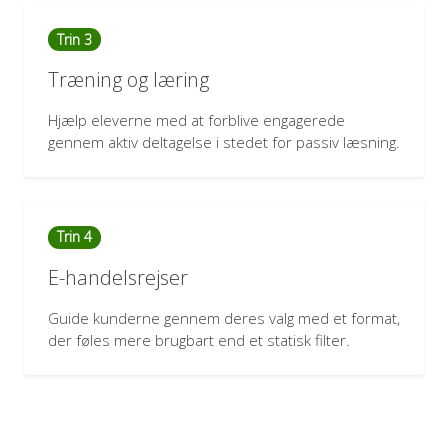
Trin 3
Træning og læring
Hjælp eleverne med at forblive engagerede
gennem aktiv deltagelse i stedet for passiv læsning.
Trin 4
E-handelsrejser
Guide kunderne gennem deres valg med et format,
der føles mere brugbart end et statisk filter.