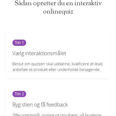
Sådan opretter du en interaktiv
onlinequiz
Trin 1
Vælg interaktionsmålet
Beslut om quizzen skal uddanne, kvalificere et lead,
anbefale et produkt eller underholde besøgende.
Trin 2
Byg stien og få feedback
Tilføj spørgsmål, scoring og resultater, så brugerne