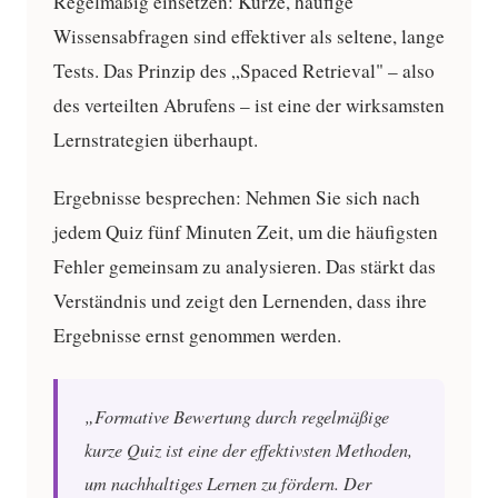
Regelmäßig einsetzen:
Kurze, häufige
Wissensabfragen sind effektiver als seltene, lange
Tests. Das Prinzip des „Spaced Retrieval" – also
des verteilten Abrufens – ist eine der wirksamsten
Lernstrategien überhaupt.
Ergebnisse besprechen:
Nehmen Sie sich nach
jedem Quiz fünf Minuten Zeit, um die häufigsten
Fehler gemeinsam zu analysieren. Das stärkt das
Verständnis und zeigt den Lernenden, dass ihre
Ergebnisse ernst genommen werden.
„Formative Bewertung durch regelmäßige
kurze Quiz ist eine der effektivsten Methoden,
um nachhaltiges Lernen zu fördern. Der