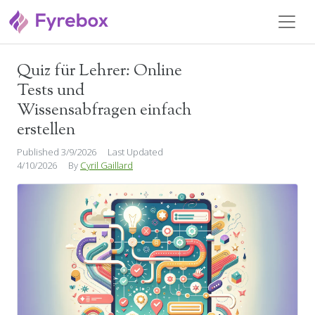
Quiz für Lehrer: Online
Bildung & E-Learning
Tests und
Wissensabfragen einfach
erstellen
Published 3/9/2026
Last Updated
4/10/2026
By
Cyril Gaillard