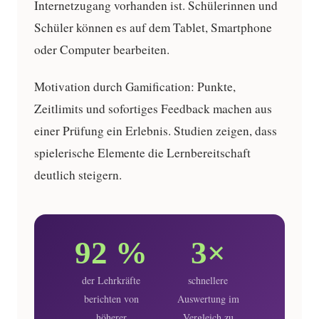
Internetzugang vorhanden ist. Schülerinnen und
Schüler können es auf dem Tablet, Smartphone
oder Computer bearbeiten.
Motivation durch Gamification:
Punkte,
Zeitlimits und sofortiges Feedback machen aus
einer Prüfung ein Erlebnis. Studien zeigen, dass
spielerische Elemente die Lernbereitschaft
deutlich steigern.
92 %
3×
der Lehrkräfte
schnellere
berichten von
Auswertung im
höherer
Vergleich zu