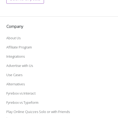
Company
About Us
Affiliate Program
Integrations
Advertise with Us
Use Cases
Alternatives
Fyrebox vs Interact
Fyrebox vs Typeform
Play Online Quizzes Solo or with Friends