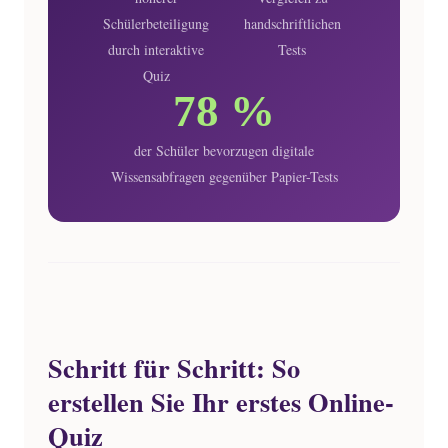
Schülerbeteiligung
handschriftlichen
durch interaktive
Tests
Quiz
78 %
der Schüler bevorzugen digitale
Wissensabfragen gegenüber Papier-Tests
Schritt für Schritt: So
erstellen Sie Ihr erstes Online-
Quiz