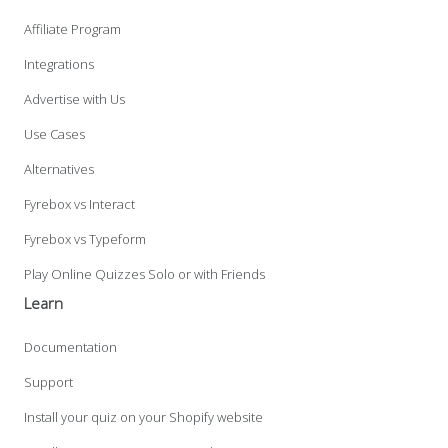
Affiliate Program
Integrations
Advertise with Us
Use Cases
Alternatives
Fyrebox vs Interact
Fyrebox vs Typeform
Play Online Quizzes Solo or with Friends
Learn
Documentation
Support
Install your quiz on your Shopify website