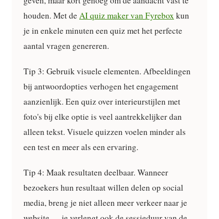
geven, maar kort genoeg om de aandacht vast te
houden. Met de
AI quiz maker van Fyrebox
kun
je in enkele minuten een quiz met het perfecte
aantal vragen genereren.
Tip 3: Gebruik visuele elementen.
Afbeeldingen
bij antwoordopties verhogen het engagement
aanzienlijk. Een quiz over interieurstijlen met
foto's bij elke optie is veel aantrekkelijker dan
alleen tekst. Visuele quizzen voelen minder als
een test en meer als een ervaring.
Tip 4: Maak resultaten deelbaar.
Wanneer
bezoekers hun resultaat willen delen op social
media, breng je niet alleen meer verkeer naar je
website — je verlengt ook de sessieduur van de