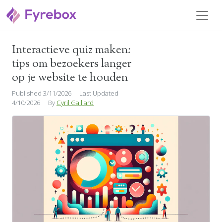
Interactieve quiz maken:
Website Engagement
tips om bezoekers langer
op je website te houden
Published 3/11/2026
Last Updated
4/10/2026
By
Cyril Gaillard