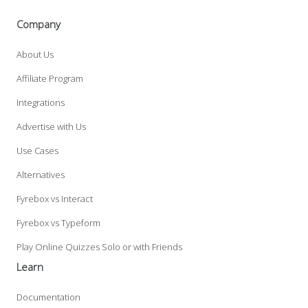
Company
About Us
Affiliate Program
Integrations
Advertise with Us
Use Cases
Alternatives
Fyrebox vs Interact
Fyrebox vs Typeform
Play Online Quizzes Solo or with Friends
Learn
Documentation