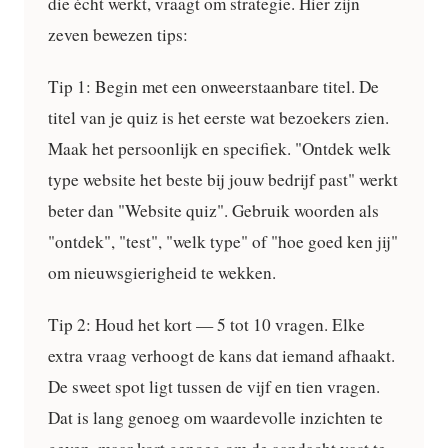
die écht werkt, vraagt om strategie. Hier zijn
zeven bewezen tips:
Tip 1: Begin met een onweerstaanbare titel.
De
titel van je quiz is het eerste wat bezoekers zien.
Maak het persoonlijk en specifiek. "Ontdek welk
type website het beste bij jouw bedrijf past" werkt
beter dan "Website quiz". Gebruik woorden als
"ontdek", "test", "welk type" of "hoe goed ken jij"
om nieuwsgierigheid te wekken.
Tip 2: Houd het kort — 5 tot 10 vragen.
Elke
extra vraag verhoogt de kans dat iemand afhaakt.
De sweet spot ligt tussen de vijf en tien vragen.
Dat is lang genoeg om waardevolle inzichten te