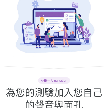
✨
新
— AI narration
為您的測驗加入您自己
的聲音與面孔