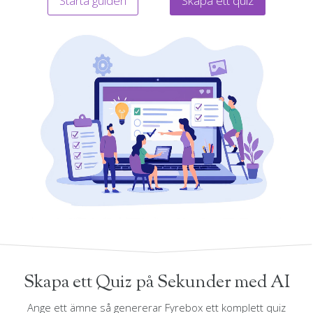
Starta guiden
Skapa ett quiz
Skapa ett Quiz på Sekunder med AI
Ange ett ämne så genererar Fyrebox ett komplett quiz