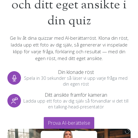
och ditt eget ansikte i
din quiz
Ge liv åt dina quizzar med AI-berättarröst. Klona din röst,
ladda upp ett foto av dig själv, så genererar vi inspelade
klipp för varje fråga, förklaring och resultat — med din
egen röst, med ditt eget ansikte.
Din klonade röst
Spela in 30 sekunder så läser vi upp varje fråga med
din egen röst
Ditt ansikte framför kameran
Ladda upp ett foto av dig själv så förvandlar vi det till
en talking-head-presentatör
Prova AI-berättelse