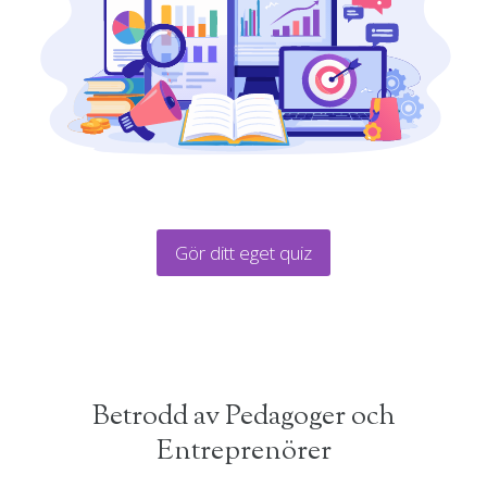
Gör ditt eget quiz
Betrodd av Pedagoger och
Entreprenörer