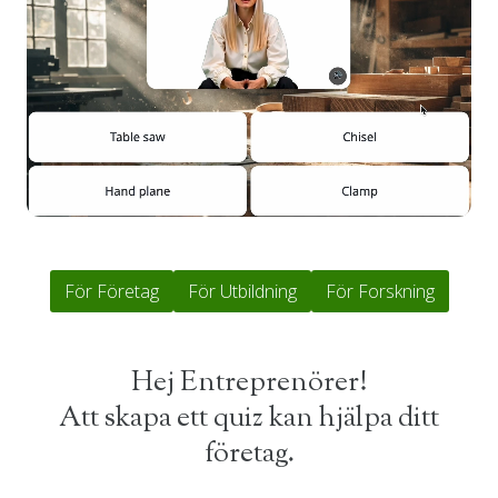
För Företag
För Utbildning
För Forskning
Hej Entreprenörer!
Att skapa ett quiz kan hjälpa ditt
företag.