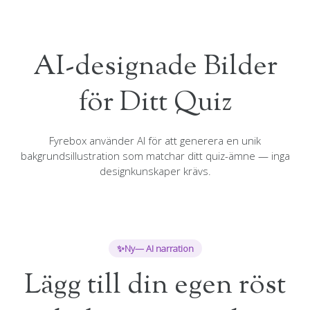
AI-designade Bilder
för Ditt Quiz
Fyrebox använder AI för att generera en unik
bakgrundsillustration som matchar ditt quiz-ämne — inga
designkunskaper krävs.
✨
Ny
— AI narration
Lägg till din egen röst