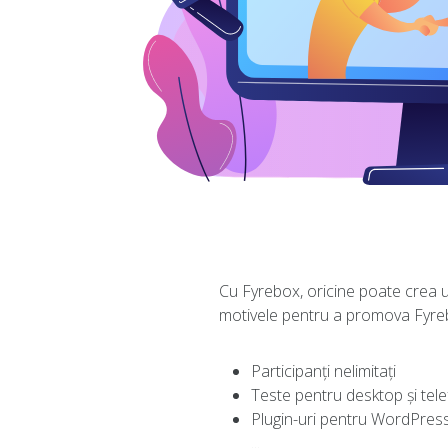
Cu Fyrebox, oricine poate crea un 
motivele pentru a promova Fyre
Participanți nelimitați
Teste pentru desktop și tel
Plugin-uri pentru WordPress
...