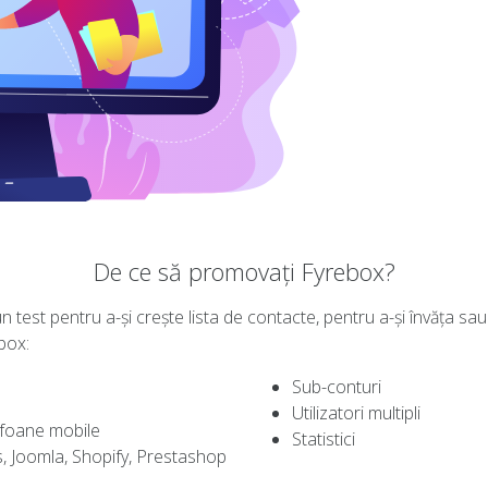
De ce să promovați Fyrebox?
test pentru a-și crește lista de contacte, pentru a-și învăța sau t
box:
Sub-conturi
Utilizatori multipli
efoane mobile
Statistici
, Joomla, Shopify, Prestashop