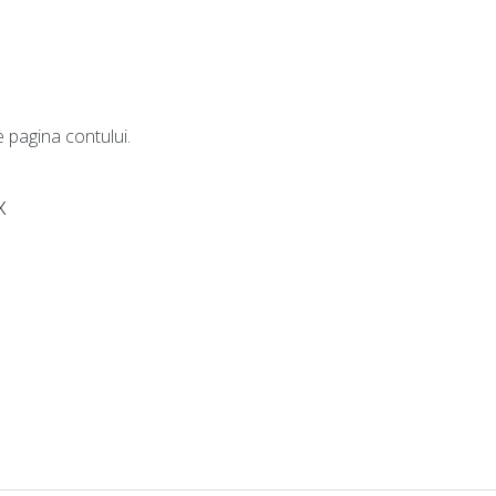
e pagina contului.
x