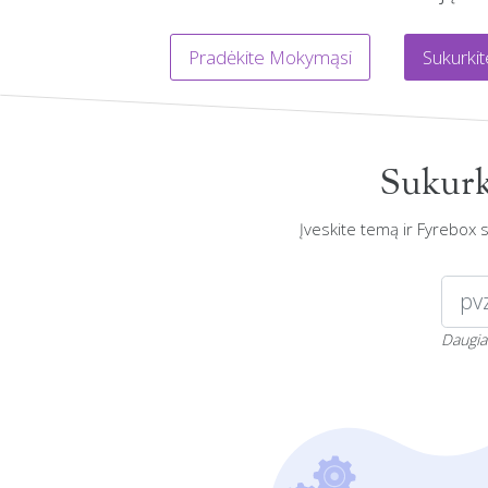
Pradėkite Mokymąsi
Sukurkit
Sukurk
Įveskite temą ir Fyrebox 
Daugia