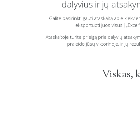
dalyvius ir jų atsak
Galite pasirinkti gauti ataskaitą apie kiekvie
eksportuoti juos visus į „Excel“
Ataskaitoje turite prieigą prie dalyvių atsakymų
praleido jūsų viktorinoje, ir jų rezul
Viskas, 