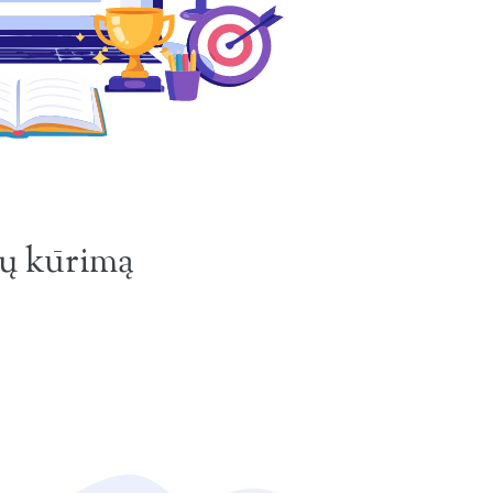
nų kūrimą