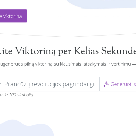
e viktoriną
ite Viktoriną per Kelias Sekunde
sugeneruos pilną viktoriną su klausimais, atsakymais ir vertinimu 
Generuoti s
usia 100 simbolių