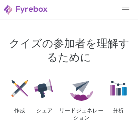
クイズの参加者を理解す
るために
作成
シェア
分析
リードジェネレー
ション