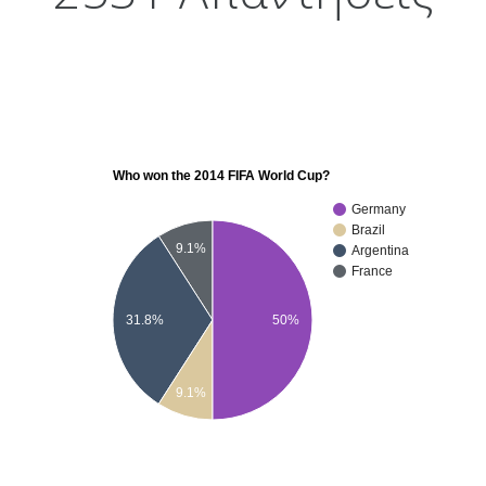
Who won the 2014 FIFA World Cup?
Germany
Brazil
9.1%
Argentina
France
31.8%
50%
9.1%