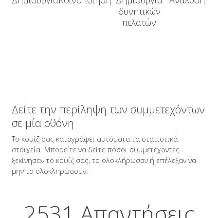
Δημιουργία
Κοινοποίηση
Ανάλυση
Δημιουργία
δυνητικών
πελατών
Δείτε την περίληψη των συμμετεχόντων
σε μία οθόνη
Το κουίζ σας καταγράφει αυτόματα τα στατιστικά
στοιχεία. Μπορείτε να δείτε πόσοι συμμετέχοντες
ξεκίνησαν το κουίζ σας, το ολοκλήρωσαν ή επέλεξαν να
μην το ολοκληρώσουν.
2531 Απαντήσεις