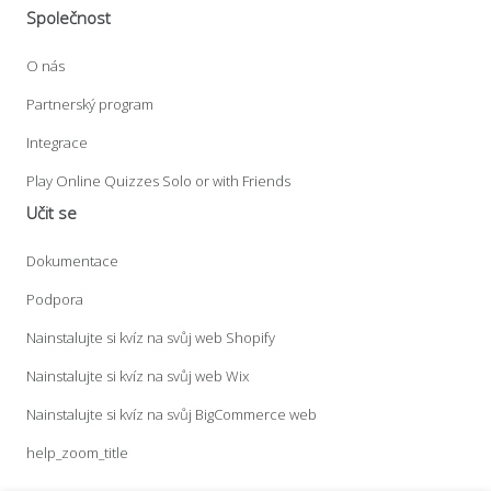
Společnost
O nás
Partnerský program
Integrace
Play Online Quizzes Solo or with Friends
Učit se
Dokumentace
Podpora
Nainstalujte si kvíz na svůj web Shopify
Nainstalujte si kvíz na svůj web Wix
Nainstalujte si kvíz na svůj BigCommerce web
help_zoom_title