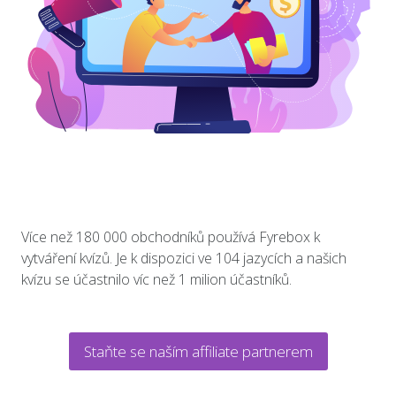
Více než 180 000 obchodníků používá Fyrebox k
vytváření kvízů. Je k dispozici ve 104 jazycích a našich
kvízu se účastnilo víc než 1 milion účastníků.
Staňte se naším affiliate partnerem