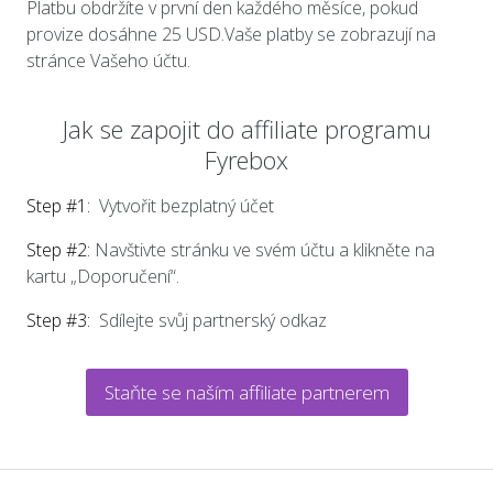
Platbu obdržíte v první den každého měsíce, pokud
provize dosáhne 25 USD.Vaše platby se zobrazují na
stránce Vašeho účtu.
Jak se zapojit do affiliate programu
Fyrebox
Step #1:
Vytvořit bezplatný účet
Step #2:
Navštivte stránku ve svém účtu a klikněte na
kartu „Doporučení“.
Step #3:
Sdílejte svůj partnerský odkaz
Staňte se naším affiliate partnerem