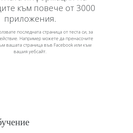
ите към повече от 3000
приложения.
лзвате последната страница от теста си, за
действие. Например можете да пренасочите
ъм вашата страница във Facebook или към
вашия уебсайт.
бучение