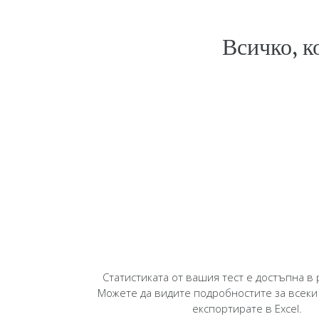
Всичко, ко
Статистиката от вашия тест е достъпна в
Можете да видите подробностите за всеки 
експортирате в Excel.