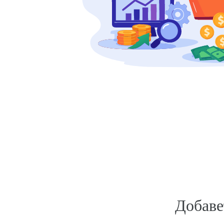
Добаве