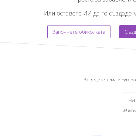
Или оставете ИИ да го създаде 
Започнете обиколката
Създ
Въведете тема и Fyrebo
Макси