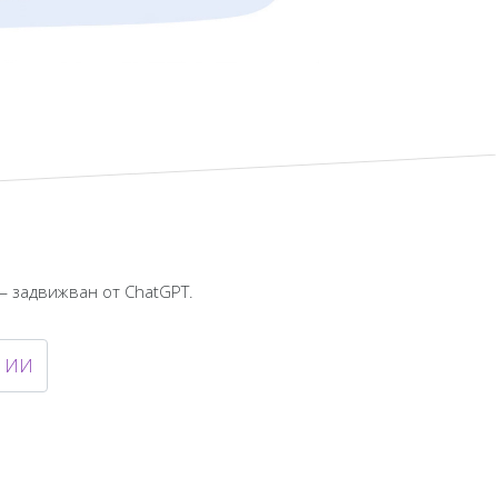
— задвижван от ChatGPT.
с ИИ