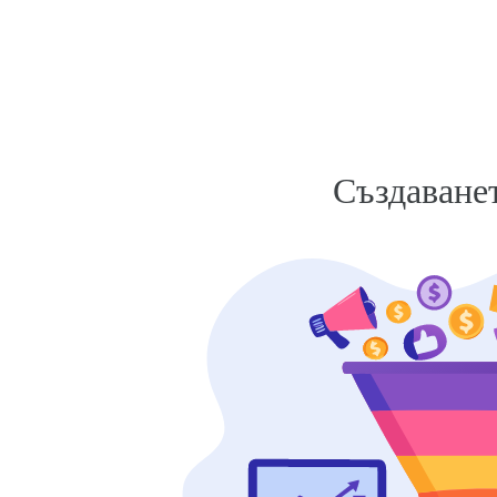
Създаванет