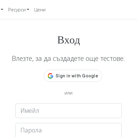
Ресурси
Цени
Вход
Влезте, за да създадете още тестове.
или