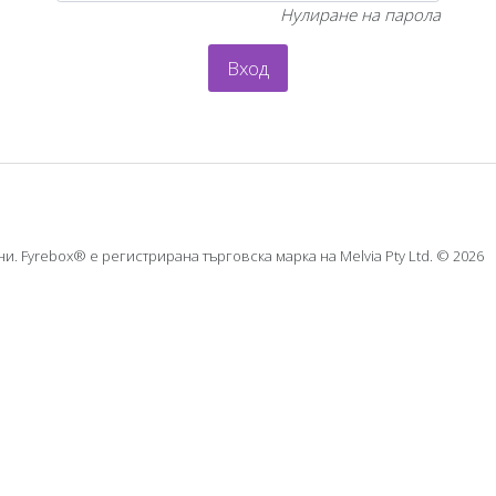
Нулиране на парола
Вход
и. Fyrebox® е регистрирана търговска марка на Melvia Pty Ltd.
© 2026