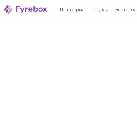
Платформа
Случаи на употреба