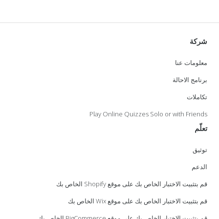
شركة
معلومات عنا
برنامج الاحالة
تكاملات
Play Online Quizzes Solo or with Friends
تعلّم
توثيق
الدعم
قم بتثبيت الاختبار الخاص بك على موقع Shopify الخاص بك
قم بتثبيت الاختبار الخاص بك على موقع Wix الخاص بك
قم بتثبيت الاختبار الخاص بك على موقع BigCommerce الخاص بك