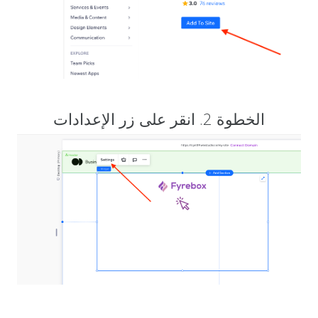
الخطوة 2. انقر على زر الإعدادات