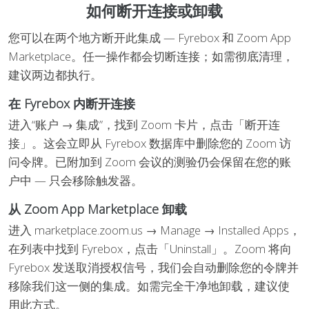
如何断开连接或卸载
您可以在两个地方断开此集成 — Fyrebox 和 Zoom App
Marketplace。任一操作都会切断连接；如需彻底清理，
建议两边都执行。
在 Fyrebox 内断开连接
进入“账户 → 集成”，找到 Zoom 卡片，点击「断开连
接」。这会立即从 Fyrebox 数据库中删除您的 Zoom 访
问令牌。已附加到 Zoom 会议的测验仍会保留在您的账
户中 — 只会移除触发器。
从 Zoom App Marketplace 卸载
进入 marketplace.zoom.us → Manage → Installed Apps，
在列表中找到 Fyrebox，点击「Uninstall」。Zoom 将向
Fyrebox 发送取消授权信号，我们会自动删除您的令牌并
移除我们这一侧的集成。如需完全干净地卸载，建议使
用此方式。