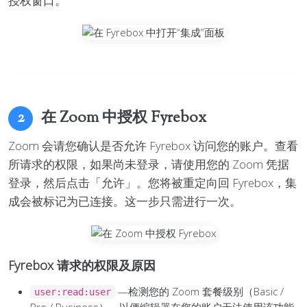
授权窗口。
在 Zoom 中授权 Fyrebox
2
Zoom 会请您确认是否允许 Fyrebox 访问您的账户。查看
所请求的权限，如果尚未登录，请使用您的 Zoom 凭据
登录，然后点击「允许」。您将被重定向回 Fyrebox，集
成会被标记为已连接。这一步只需进行一次。
Fyrebox 请求的权限及原因
—检测您的 Zoom 套餐级别（Basic /
user:read:user
Pro / Business），以便编辑器在您的账户无法使用该功能