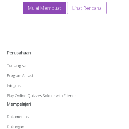
Mulai Membuat
Lihat Rencana
Perusahaan
Tentang kami
Program Afiliasi
Integrasi
Play Online Quizzes Solo or with Friends
Mempelajari
Dokumentasi
Dukungan