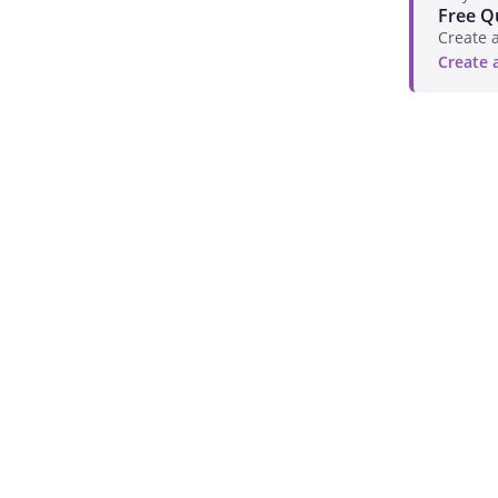
Free Q
Create a
Create 