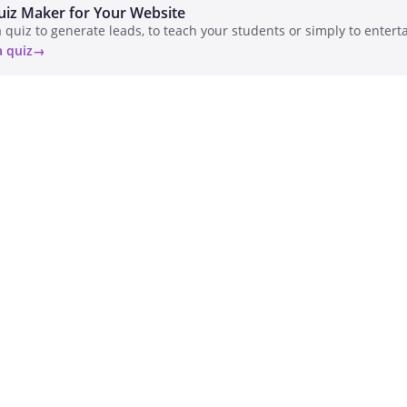
uiz Maker for Your Website
 quiz to generate leads, to teach your students or simply to enterta
a quiz