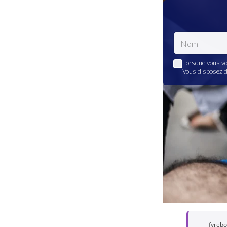
Nom
Lorsque vous vou
Vous disposez d'
fyreb