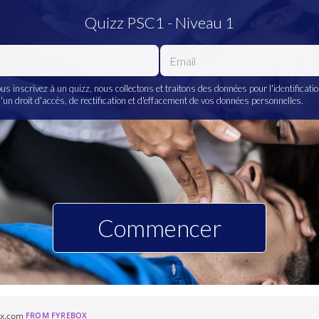
Quizz PSC1 - Niveau 1
Email
s inscrivez à un quizz, nous collectons et traitons des données pour l'identificati
un droit d'accès, de rectification et d'effacement de vos données personnelles.
Commencer
ox.com
·
FROM FYREBOX