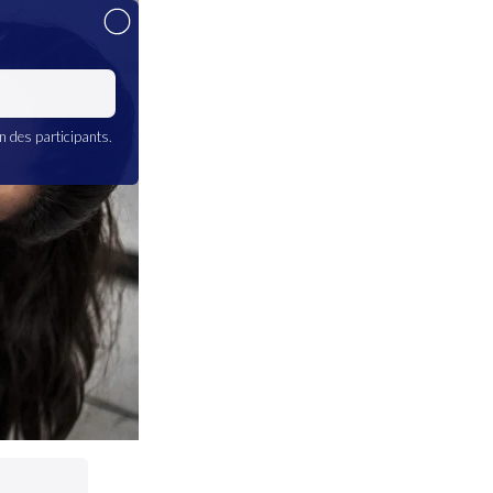
on des participants.