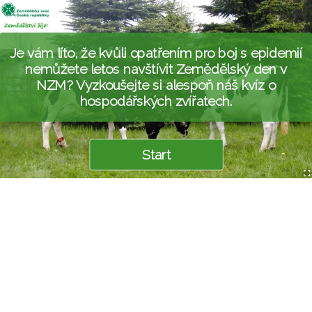
Je vám líto, že kvůli opatřením pro boj s epidemií
nemůžete letos navštívit Zemědělský den v
NZM? Vyzkoušejte si alespoň náš kvíz o
hospodářských zvířatech.
Start