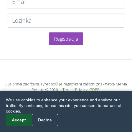
Registracija
Sva prava zadržana. Fyrebox® je registrirani zaštitni znak tvrtke Melvia
Pty Ltd.
© 2026
Terms.
Privacy.
GDPR.
We use cookies to enhance your experience and analyze our
traffic. By continuing to use this site, you consent to our use of
cookies.
Accept
Decline